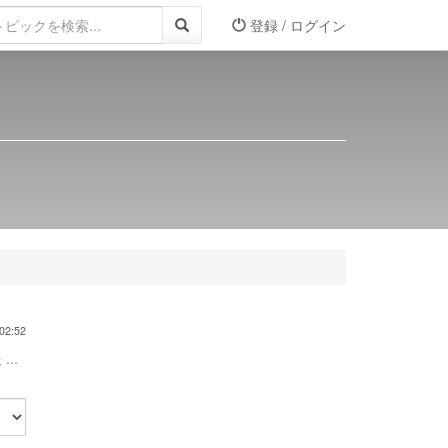
登録 / ログイン
02:52
...