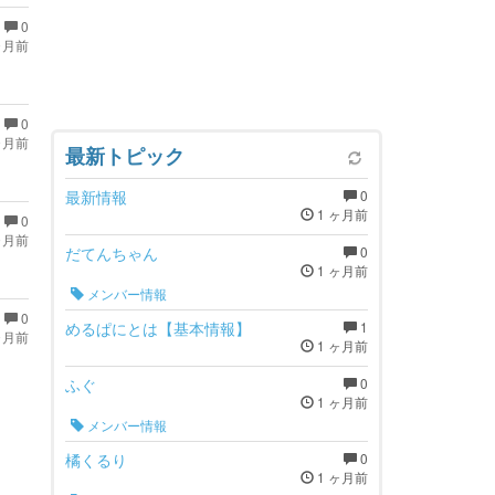
0
ヶ月前
0
ヶ月前
最新トピック
最新情報
0
1 ヶ月前
0
ヶ月前
だてんちゃん
0
1 ヶ月前
メンバー情報
0
めるぱにとは【基本情報】
1
ヶ月前
1 ヶ月前
ふぐ
0
1 ヶ月前
メンバー情報
橘くるり
0
1 ヶ月前