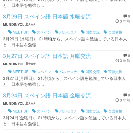
と、日本語を勉強し...
3月29日 スペイン語 日本語 水曜交流
0
3 年前
MUNDINYOL
MEET UP
スペイン
バルセロナ
国際交流
言語交換
3月29日 (水曜日)、21時頃から、スペイン語を勉強している日本人
と、日本語を勉強...
3月27日 スペイン語 日本語 月曜交流
0
3 年前
MUNDINYOL
MEET UP
スペイン
バルセロナ
国際交流
言語交換
3月27日(月曜日)、21時頃から、スペイン語を勉強している日本人
と、日本語を勉強し...
3月24日 スペイン語 日本語 金曜交流
0
3 年前
MUNDINYOL
MEET UP
スペイン
バルセロナ
国際交流
言語交換
3月24日(金曜日)、21時頃から、スペイン語を勉強している日本人
と、日本語を勉強し...