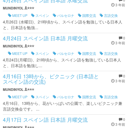
4月26日 スペイン語 日本語 水曜交流
3 年前
MUNDINYOL
MEET UP
スペイン
バルセロナ
国際交流
言語交換
4月26日 (水曜日)、21時頃から、スペイン語を勉強している日本人
と、日本語を勉強...
4月24日 スペイン語 日本語 月曜交流
0
3 年前
MUNDINYOL
MEET UP
スペイン
バルセロナ
国際交流
言語交換
4月24日(月曜日)、21時頃から、スペイン語を勉強している日本人
と、日本語を勉強し...
4月16日 13時から、ピクニック (日本語と
0
スペイン語の交流)
3 年前
MUNDINYOL
MEET UP
スペイン
バルセロナ
国際交流
言語交換
4月16日、13時から、花がいっぱいの公園で、楽しいピクニック兼
言語交換会です。 ...
4月17日 スペイン語 日本語 月曜交流
0
3 年前
MUNDINYOL