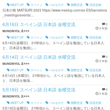
MEET UP
スペイン
バルセロナ
国際交流
言語交換
日本の祭 MATSURI 2023 https://www.meetup.com/es-ES/barcelona
_meetings/events/...
6月16日 スペイン語 日本語 金曜交流
0
3 年前
MUNDINYOL
MEET UP
スペイン
バルセロナ
国際交流
言語交換
6月16日(金曜日)、21時頃から、スペイン語を勉強している日本人
と、日本語を勉強し...
6月14日 スペイン語 日本語 水曜交流
0
3 年前
MUNDINYOL
MEET UP
スペイン
バルセロナ
国際交流
言語交換
6月14日 (水曜日)、21時頃から、スペイン語を勉強している日本人
と、日本語を勉強...
5月19日 スペイン語 日本語 金曜交流
0
3 年前
MUNDINYOL
MEET UP
スペイン
バルセロナ
国際交流
言語交換
5月19日(金曜日)、21時頃から、スペイン語を勉強している日本人