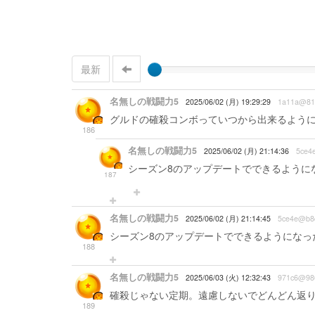
最新
名無しの戦闘力5
2025/06/02 (月) 19:29:29
1a11a@81
グルドの確殺コンボっていつから出来るよう
186
名無しの戦闘力5
2025/06/02 (月) 21:14:36
5ce4
シーズン8のアップデートでできるように
187
名無しの戦闘力5
2025/06/02 (月) 21:14:45
5ce4e@b8
シーズン8のアップデートでできるようになっ
188
名無しの戦闘力5
2025/06/03 (火) 12:32:43
971c6@98
確殺じゃない定期。遠慮しないでどんどん返り討
189