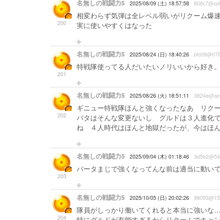
名無しの戦闘力5
2025/08/09 (土) 18:57:58
808c7@cc8
相変わらず気弾は全レベル弱いがリクーム爆
200
実に使いやすくはなった
名無しの戦闘力5
2025/08/24 (日) 18:40:26
bfc09@07
特戦隊使ってる人だいたいノリいいから好き
201
名無しの戦闘力5
2025/08/26 (火) 18:51:11
3824e@ac
ギニュー特戦隊ほんと強くなったなあ リク
202
バタはそんな変更ないし グルドは３人進化
ね ４人時代はほんと地獄だったが、今はほ
名無しの戦闘力5
2025/09/04 (木) 01:18:46
3d5e2@54
バータまじで強くなってんな前は適当に動い
203
名無しの戦闘力5
2025/10/05 (日) 20:02:26
98093@15
隊員がしっかり働いてくれると本当に強いな…
204
特にグルドが有能すぎるからリクームでキャ