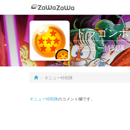
ドラゴンボー
ギニュー特戦隊
ギニュー特戦隊
ギニュー特戦隊
のコメント欄です。