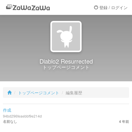
登録 / ログイン
Diablo2 Resurrected
トップページコメント
トップページコメント
編集履歴
作成
94bd296feaebbf9e214d
4 年前
名前なし