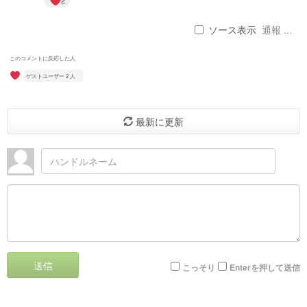
ソース表示
通報 ...
このコメントに反応した人
ゲストユーザー 2 人
最新に更新
送信
こっそり
Enterを押して送信