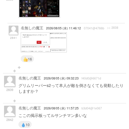
名無しの魔王
>> 2838
2026/08/05 (水) 11:46:12
07041@4766b
2841
16
名無しの魔王
2026/08/05 (水) 09:32:23
f40d0@6671d
グリムリーパーs2って本人が敵を倒さなくても発動したり
2839
しますか？
名無しの魔王
2026/08/05 (水) 11:57:25
b3d04@1e067
ここの掲示板ってルサンチマン多いな
2842
10