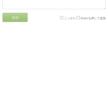
送信
こっそり
Enterを押して送信