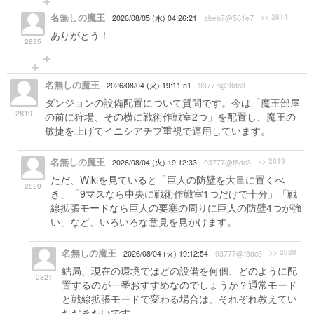
名無しの魔王
>> 2814
2026/08/05 (水) 04:26:21
abeb7@561e7
ありがとう！
2835
名無しの魔王
2026/08/04 (火) 19:11:51
93777@f8dc3
ダンジョンの設備配置について質問です。今は「魔王部屋
2819
の前に狩場、その横に戦術作戦室2つ」を配置し、魔王の
敏捷を上げてイニシアチブ重視で運用しています。
名無しの魔王
>> 2819
2026/08/04 (火) 19:12:33
93777@f8dc3
ただ、Wikiを見ていると「巨人の防壁を大量に置くべ
2820
き」「9マスなら中央に戦術作戦室1つだけで十分」「戦
線拡張モードなら巨人の要塞の周りに巨人の防壁4つが強
い」など、いろいろな意見を見かけます。
名無しの魔王
>> 2820
2026/08/04 (火) 19:12:54
93777@f8dc3
結局、現在の環境ではどの設備を何個、どのように配
2821
置するのが一番おすすめなのでしょうか？通常モード
と戦線拡張モードで変わる場合は、それぞれ教えてい
ただきたいです。