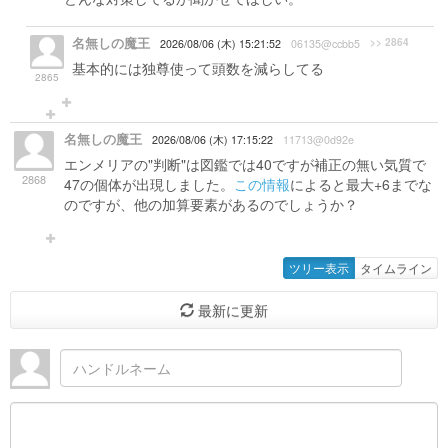
名無しの魔王
>> 2864
2026/08/06 (木) 15:21:52
06135@ccbb5
基本的には独尊使って頭数を減らしてる
2865
名無しの魔王
2026/08/06 (木) 17:15:22
11713@0d92e
エンメリアの"判断"は図鑑では40ですが補正の無い気質で
2868
47の個体が出現しました。
この情報
によると最大+6までな
のですが、他の加算要素があるのでしょうか？
ツリー表示
タイムライン
最新に更新