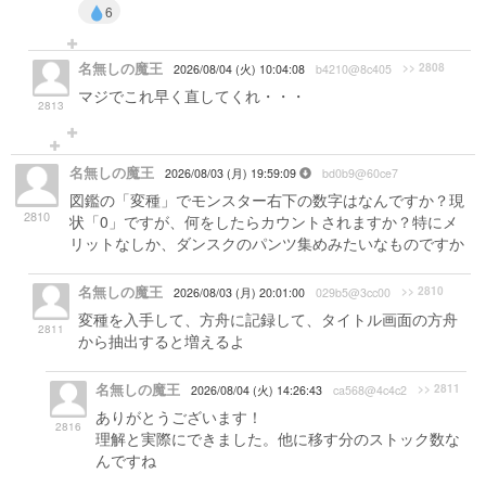
6
名無しの魔王
>> 2808
2026/08/04 (火) 10:04:08
b4210@8c405
マジでこれ早く直してくれ・・・
2813
名無しの魔王
2026/08/03 (月) 19:59:09
bd0b9@60ce7
図鑑の「変種」でモンスター右下の数字はなんですか？現
2810
状「0」ですが、何をしたらカウントされますか？特にメ
リットなしか、ダンスクのパンツ集めみたいなものですか
名無しの魔王
>> 2810
2026/08/03 (月) 20:01:00
029b5@3cc00
変種を入手して、方舟に記録して、タイトル画面の方舟
2811
から抽出すると増えるよ
名無しの魔王
>> 2811
2026/08/04 (火) 14:26:43
ca568@4c4c2
ありがとうございます！
2816
理解と実際にできました。他に移す分のストック数な
んですね