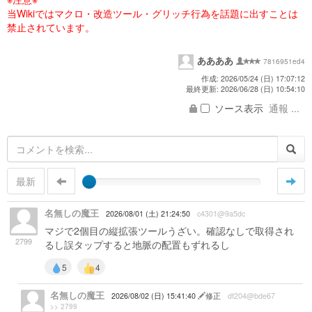
当Wikiではマクロ・改造ツール・グリッチ行為を話題に出すことは
禁止されています。
ああああ
7816951ed4
作成: 2026/05/24 (日) 17:07:12
最終更新: 2026/06/28 (日) 10:54:10
ソース表示
通報 ...
最新
名無しの魔王
2026/08/01 (土) 21:24:50
c4301@9a5dc
マジで2個目の縦拡張ツールうざい。確認なしで取得され
2799
るし誤タップすると地脈の配置もずれるし
5
4
名無しの魔王
2026/08/02 (日) 15:41:40
修正
df204@bde67
>> 2799