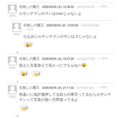
名無しの魔王
>> 2842
2026/08/05 (水) 12:36:02
fd437@32290
ルサンチマンのマンはmanじゃないよ
2843
名無しの魔王
2026/08/05 (水) 14:52:06
b3d04@d886e
>> 2843
2846
ちなみにルサンチマンのサンは３じゃないよ
2
名無しの魔王
>> 2842
2026/08/05 (水) 19:47:29
c4e2b@4766b
覚えた言葉使えて良かったでちゅねー
2848
5
2
名無しの魔王
>> 2842
2026/08/05 (水) 21:11:02
807f0@5c4be
色違いに低評価押してる奴らの事言ってるならルサンチ
2852
マンって言葉の使い方間違ってるよ
9