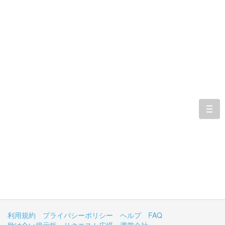
togg
navi
利用規約
プライバシーポリシー
ヘルプ
FAQ