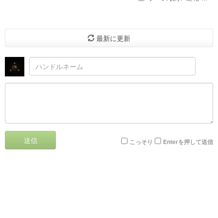
最新に更新
送信
こっそり
Enterを押して送信