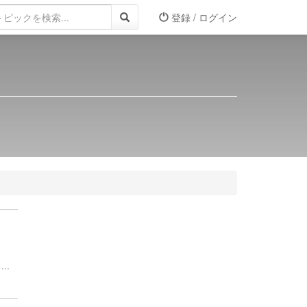
登録 / ログイン
..