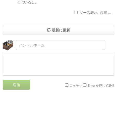
ミはいるし。
ソース表示
通報 ...
最新に更新
送信
こっそり
Enterを押して送信