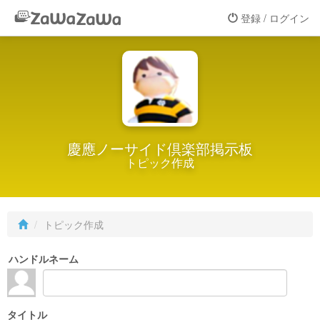
登録 / ログイン
慶應ノーサイド倶楽部掲示板
トピック作成
トピック作成
ハンドルネーム
タイトル