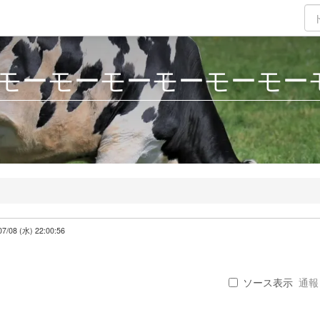
モーモーモーモーモーモー
07/08 (水) 22:00:56
ソース表示
通報 .