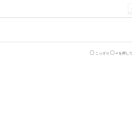
こっそり
↵を押し