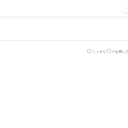
こっそり
↵を押し