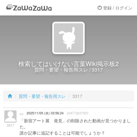
登録 / ログイン
検索してはいけない言葉Wiki掲示板2
質問・要望・報告用スレ / 3317
質問・要望・報告用スレ
3317
…
2025/11/05 (水) 03:56:24
2e977@d7920
「新宿アート展 発見」の削除された動画が見つかりまし
3317
た。
誰か記事に追記することは可能でしょうか？