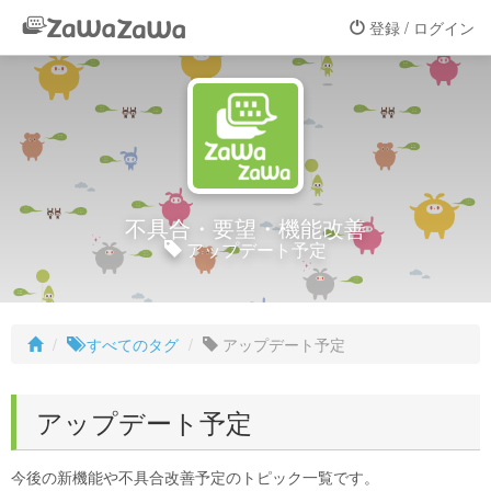
登録 / ログイン
不具合・要望・機能改善
アップデート予定
すべてのタグ
アップデート予定
アップデート予定
今後の新機能や不具合改善予定のトピック一覧です。