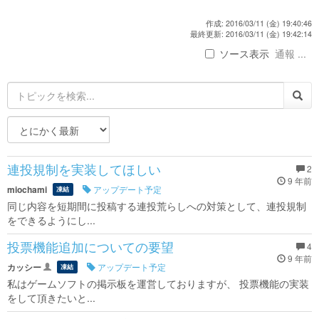
作成: 2016/03/11 (金) 19:40:46
最終更新: 2016/03/11 (金) 19:42:14
ソース表示
通報 ...
連投規制を実装してほしい
2
9 年前
miochami
アップデート予定
凍結
同じ内容を短期間に投稿する連投荒らしへの対策として、連投規制
をできるようにし...
投票機能追加についての要望
4
9 年前
カッシー
アップデート予定
凍結
私はゲームソフトの掲示板を運営しておりますが、 投票機能の実装
をして頂きたいと...