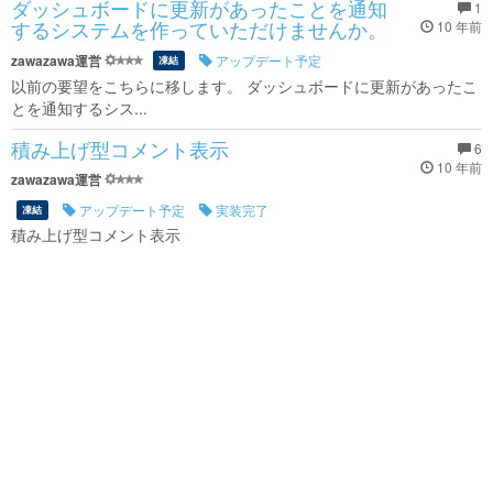
ダッシュボードに更新があったことを通知
1
するシステムを作っていただけませんか。
10 年前
zawazawa運営
アップデート予定
凍結
以前の要望をこちらに移します。 ダッシュボードに更新があったこ
とを通知するシス...
積み上げ型コメント表示
6
10 年前
zawazawa運営
アップデート予定
実装完了
凍結
積み上げ型コメント表示