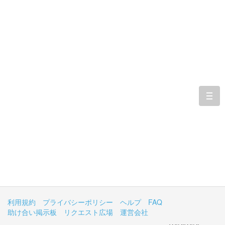
togg
navi
利用規約
プライバシーポリシー
ヘルプ
FAQ
助け合い掲示板
リクエスト広場
運営会社