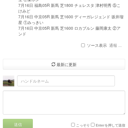
7月16日 福島05R 新馬 芝1800 チェレスタ 津村明秀 ⑤こ
けみど
7月16日 中京05R 新馬 芝1600 ディーガレジェンド 坂井瑠
星 ①みっきい
7月16日 中京05R 新馬 芝1600 ロカブルン 藤岡康太 ②ア
ンド
ソース表示
通報 ...
最新に更新
送信
こっそり
Enterを押して送信