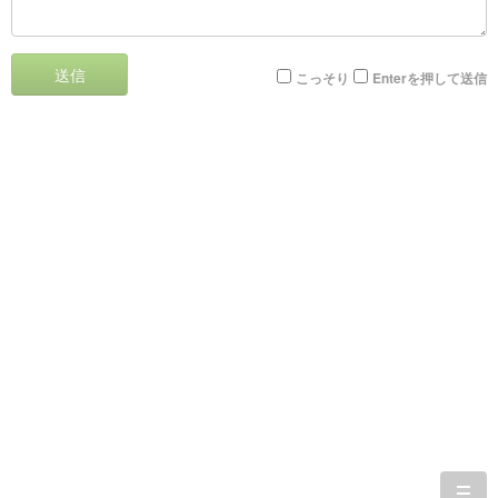
送信
こっそり
Enterを押して送信