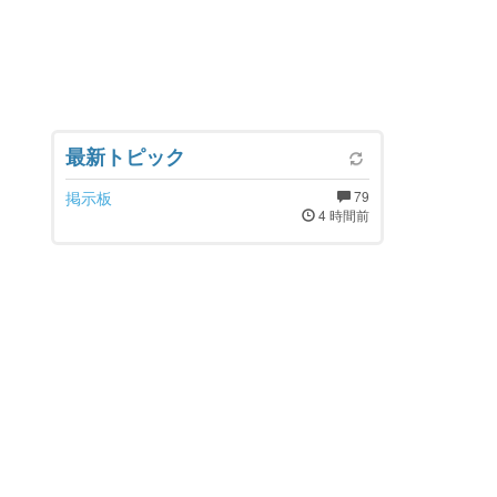
最新トピック
掲示板
79
4 時間前