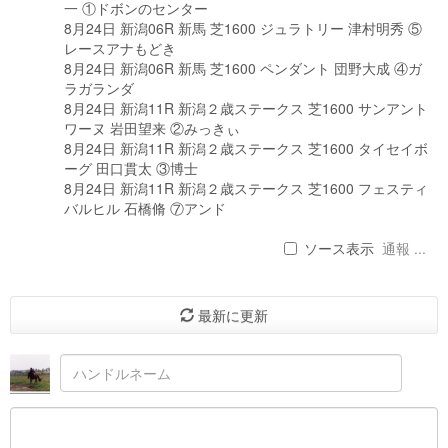
一 ①ドボンのセンター
8月24日 新潟06R 新馬 芝1600 ジュラトリー 津村明秀 ⑤
レースアナもどき
8月24日 新潟06R 新馬 芝1600 ペンダント 団野大成 ④ガ
ラガランダ
8月24日 新潟11R 新潟２歳ステークス 芝1600 サンアント
ワーヌ 岩田望来 ②みっきぃ
8月24日 新潟11R 新潟２歳ステークス 芝1600 タイセイボ
ーグ 田口貫太 ③博士
8月24日 新潟11R 新潟２歳ステークス 芝1600 フェスティ
バルヒル 石橋脩 ⑦アンド
ソース表示
通報 ...
最新に更新