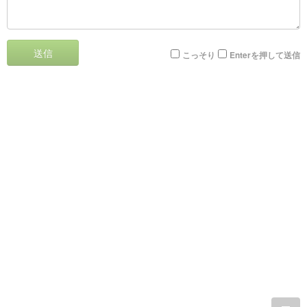
送信
こっそり
Enterを押して送信