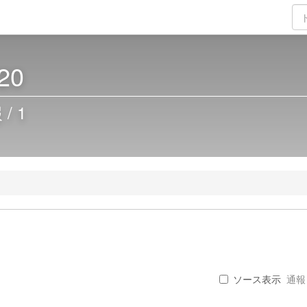
20
/ 1
ソース表示
通報 .