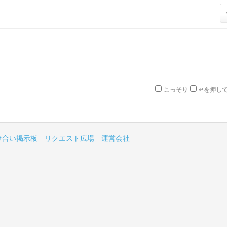
こっそり
↵を押し
け合い掲示板
リクエスト広場
運営会社