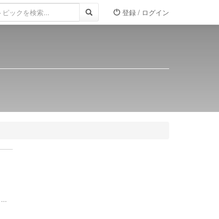
登録 / ログイン
..