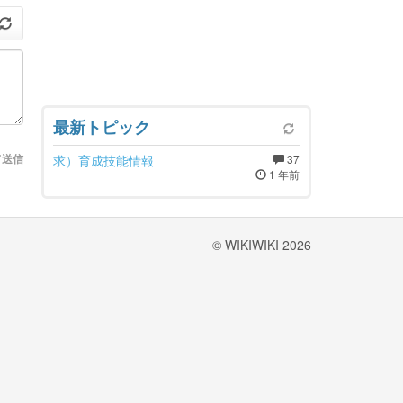
最新トピック
て送信
求）育成技能情報
37
1 年前
© WIKIWIKI 2026