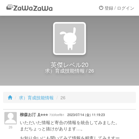
登録 / ログイン
英傑レベル20
求）育成技能情報 / 26
求）育成技能情報
26
柳森お汀
733fceff81
2023/07/14 (金) 11:19:23
いただいた情報と寄合の情報を統合してみました。
26
まだちょっと抜けがあります…。
お知り合いにも聞いてみて情報を精査してみますー。