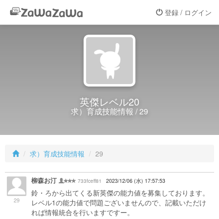
登録 / ログイン
英傑レベル20
求）育成技能情報 / 29
求）育成技能情報
29
柳森お汀
733fceff81
2023/12/06 (水) 17:57:53
鈴・ろから出てくる新英傑の能力値を募集しております。
29
レベル1の能力値で問題ございませんので、記載いただけ
れば情報統合を行いますですー。