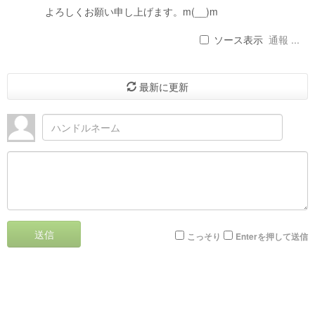
よろしくお願い申し上げます。m(__)m
ソース表示
通報 ...
最新に更新
送信
こっそり
Enterを押して送信