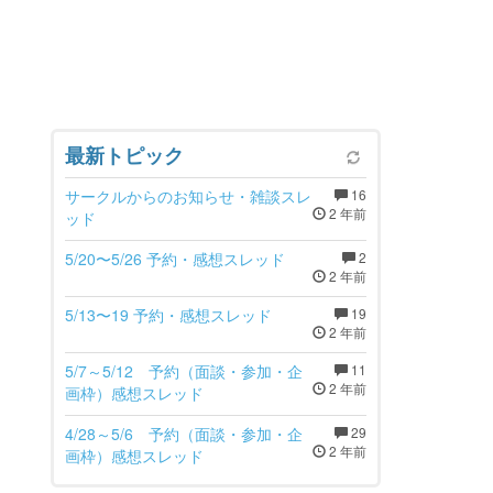
最新トピック
サークルからのお知らせ・雑談スレ
16
2 年前
ッド
5/20〜5/26 予約・感想スレッド
2
2 年前
5/13〜19 予約・感想スレッド
19
2 年前
5/7～5/12 予約（面談・参加・企
11
2 年前
画枠）感想スレッド
4/28～5/6 予約（面談・参加・企
29
2 年前
画枠）感想スレッド