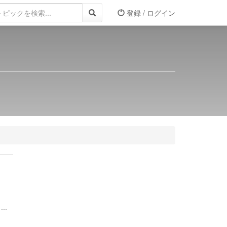
登録 / ログイン
..