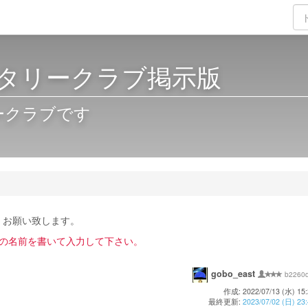
タリークラブ掲示版
ークラブです
くお願い致します。
者の名前を書いて入力して下さい。
gobo_east
b2260
作成: 2022/07/13 (水) 15:
最終更新:
2023/07/02 (日) 23: