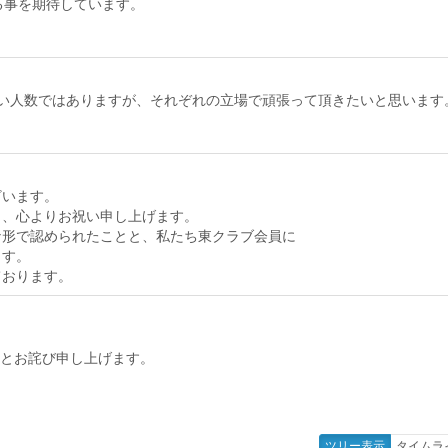
る事を期待しています。
少ない人数ではありますが、それぞれの立場で頑張って頂きたいと思います
ざいます。
と、心よりお祝い申し上げます。
な形で認められたことと、私たち東クラブ会員に
ます。
ております。
とお詫び申し上げます。
ツリー表示
タイムラ