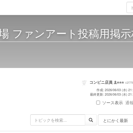
場 ファンアート投稿用掲示
コンビニ店員
c2f7f
作成: 2026/06/03 (水) 21:
最終更新: 2026/06/03 (水) 21:
ソース表示
通報 