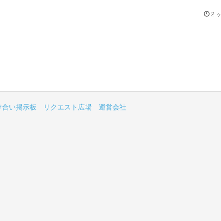
2 
け合い掲示板
リクエスト広場
運営会社