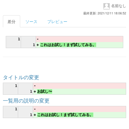
名前なし
最終更新: 2021/12/11 18:06:52
差分
ソース
プレビュー
1
-
1
+
これはお試し！まず試してみる。
タイトルの変更
1
-
1
+
お試し〜
一覧用の説明の変更
1
-
1
+
これはお試し！まず試してみる。