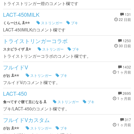
トライストリンガー燈のコメント欄です
LACT-450MILK
131
22 日前
くらーけん
ストリンガー
ブキ
LACT-450MILKのコメント欄です
トライストリンガーコラボ
1250
30 日前
スタビライザ
ストリンガー
ブキ
トライストリンガーコラボのコメント欄です。
フルイドV
1432
1 ヶ月前
がお
ストリンガー
ブキ
フルイドVのコメント欄です。
LACT-450
2695
1 ヶ月前
食べてすぐ寝て丑になる
ストリンガー
ブキ
ブキ/LACT-450のコメント欄です。
フルイドVカスタム
317
1 ヶ月前
がお
ストリンガー
ブキ