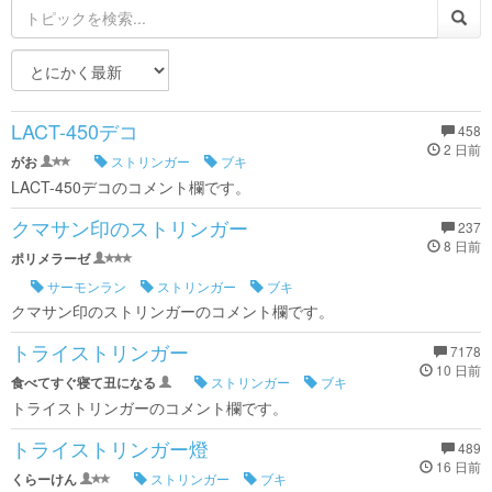
LACT-450デコ
458
2 日前
がお
ストリンガー
ブキ
LACT-450デコのコメント欄です。
クマサン印のストリンガー
237
8 日前
ポリメラーゼ
サーモンラン
ストリンガー
ブキ
クマサン印のストリンガーのコメント欄です。
トライストリンガー
7178
10 日前
食べてすぐ寝て丑になる
ストリンガー
ブキ
トライストリンガーのコメント欄です。
トライストリンガー燈
489
16 日前
くらーけん
ストリンガー
ブキ