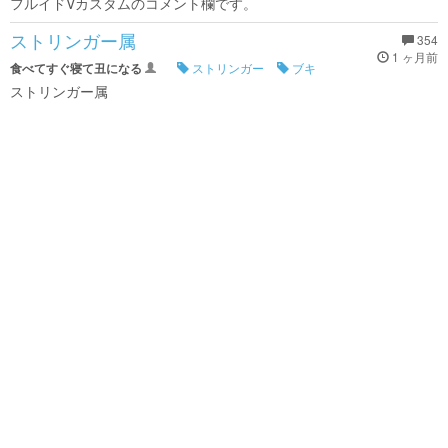
フルイドVカスタムのコメント欄です。
ストリンガー属
354
1 ヶ月前
食べてすぐ寝て丑になる
ストリンガー
ブキ
ストリンガー属