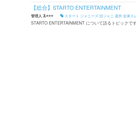
【総合】STARTO ENTERTAINMENT
管理人
スタート ジャニーズ 旧ジャニ 退所 全体ス
STARTO ENTERTAINMENT について語るトピック