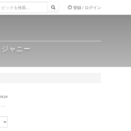
登録 / ログイン
 ジャニー
18:24
...