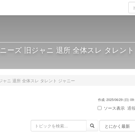
ニーズ 旧ジャニ 退所 全体スレ タレント
ジャニ 退所 全体スレ タレント ジャニー
作成: 2025/06/29 (日) 09:
ソース表示
通報 