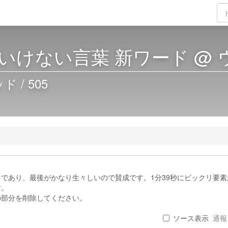
いけない言葉 新ワード @
/ 505
であり、最後がかなり生々しいので賛成です。1分39秒にビックリ要素
す。
の部分を削除してください。
ソース表示
通報 .