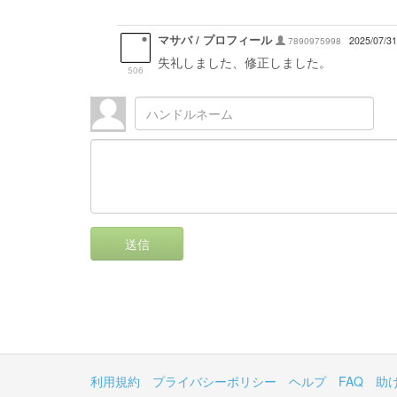
マサバ / プロフィール
7890975998
2025/07/31
失礼しました、修正しました。
506
送信
利用規約
プライバシーポリシー
ヘルプ
FAQ
助