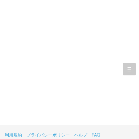
togg
navi
利用規約
プライバシーポリシー
ヘルプ
FAQ