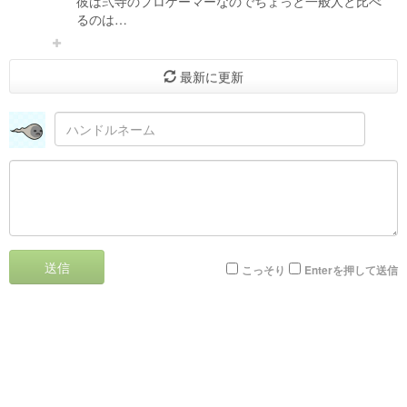
彼は弐寺のプロゲーマーなのでちょっと一般人と比べ
るのは…
最新に更新
送信
こっそり
Enterを押して送信