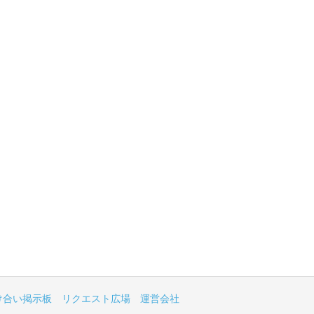
け合い掲示板
リクエスト広場
運営会社