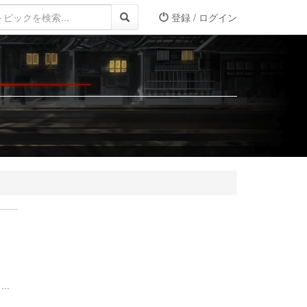
登録 / ログイン
..