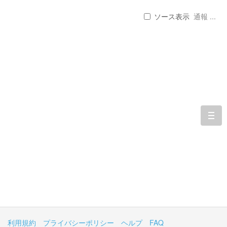
ソース表示
通報 ...
togg
navi
利用規約
プライバシーポリシー
ヘルプ
FAQ