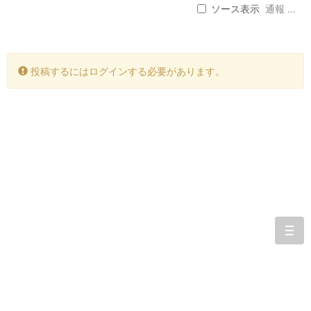
ソース表示
通報 ...
投稿するにはログインする必要があります。
togg
navi