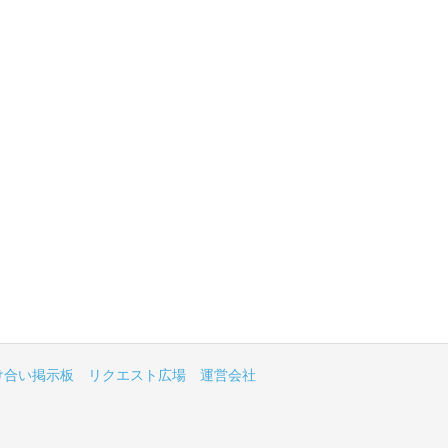
け合い掲示板
リクエスト広場
運営会社