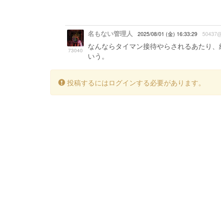
名もない管理人
2025/08/01 (金) 16:33:29
50437@
なんならタイマン接待やらされるあたり、
73040
いう。
投稿するにはログインする必要があります。