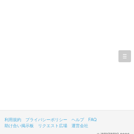
togg
navi
利用規約
プライバシーポリシー
ヘルプ
FAQ
助け合い掲示板
リクエスト広場
運営会社