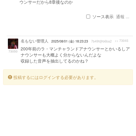
ウンサーだから8章後なのか
ソース表示
通報 ...
名もない管理人
>> 73045
2025/08/01 (金) 18:23:23
7b49f@b6ba2
200年前のラ・マンチャランドアナウンサーとかいるしア
73050
ナウンサーも大概よく分からないんだよな
収録した音声を抽出してるのかね？
投稿するにはログインする必要があります。