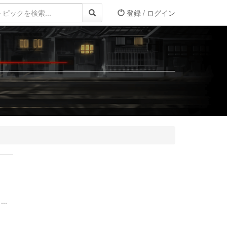
登録 / ログイン
..