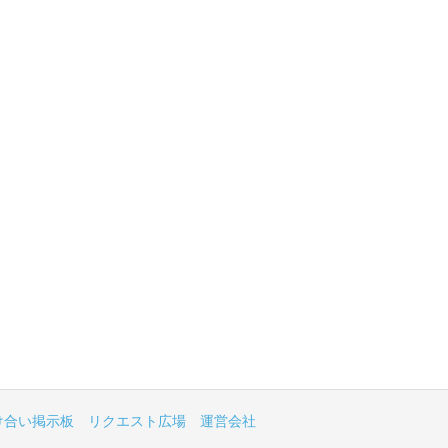
け合い掲示板
リクエスト広場
運営会社