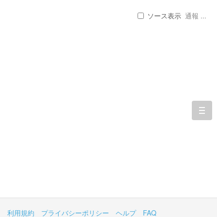
ソース表示
通報 ...
togg
navi
利用規約
プライバシーポリシー
ヘルプ
FAQ