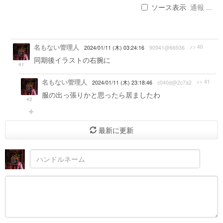
ソース表示
通報 ...
名もない管理人
>> 40
2024/01/11 (木) 03:24:16
90941@66936
同期後イラストの右腕に
41
名もない管理人
>> 41
2024/01/11 (木) 23:18:46
c040d@2c7a2
服の出っ張りかと思ったら居ましたわ
42
最新に更新