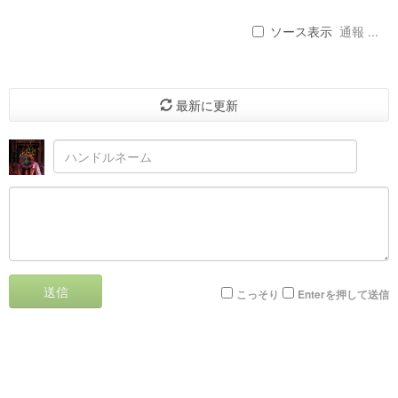
ソース表示
通報 ...
最新に更新
送信
こっそり
Enterを押して送信