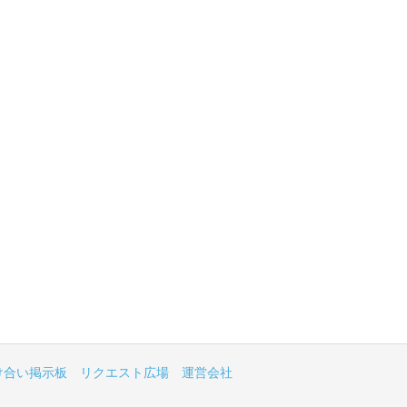
け合い掲示板
リクエスト広場
運営会社