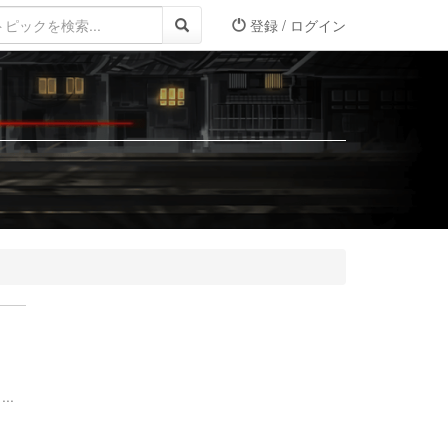
登録 / ログイン
..