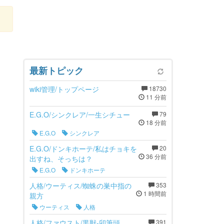
最新トピック
wiki管理/トップページ
18730
11 分前
E.G.O/シンクレア/一生シチュー
79
18 分前
E.G.O
シンクレア
E.G.O/ドンキホーテ/私はチョキを
20
36 分前
出すね、そっちは？
E.G.O
ドンキホーテ
人格/ウーティス/蜘蛛の巣中指の
353
1 時間前
親方
ウーティス
人格
人格/ファウスト/黒獣-卯筆頭
391