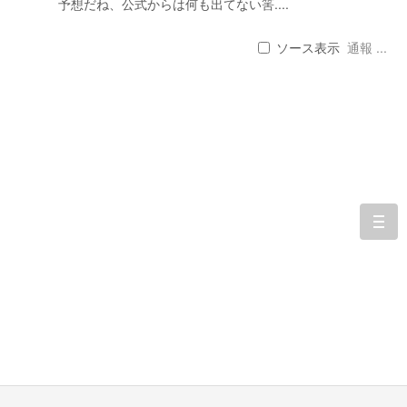
予想だね、公式からは何も出てない筈....
ソース表示
通報 ...
togg
navi