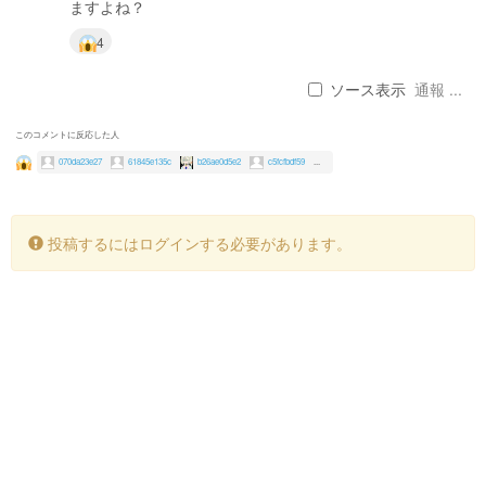
ますよね？
4
ソース表示
通報 ...
このコメントに反応した人
070da23e27
61845e135c
b26ae0d5e2
c5fcfbdf59
...
投稿するにはログインする必要があります。