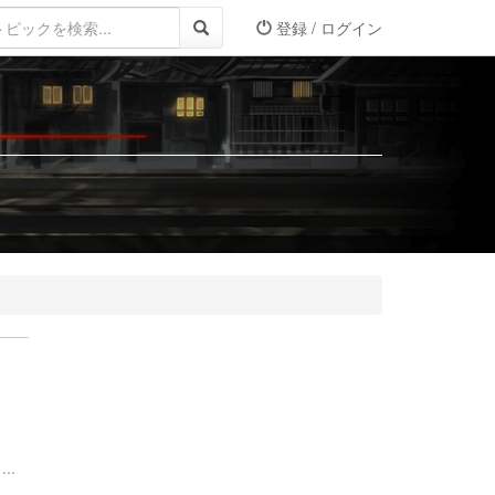
登録 / ログイン
..