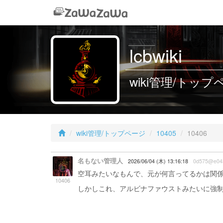
lcbwiki
wiki管理/トップペー
wiki管理/トップページ
10405
10406
名もない管理人
2026/06/04 (木) 13:16:18
0d575@e04
空耳みたいなもんで、元が何言ってるかは関
10406
しかしこれ、アルビナファウストみたいに強