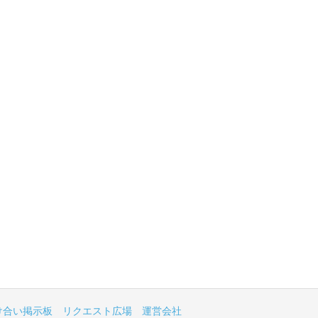
け合い掲示板
リクエスト広場
運営会社