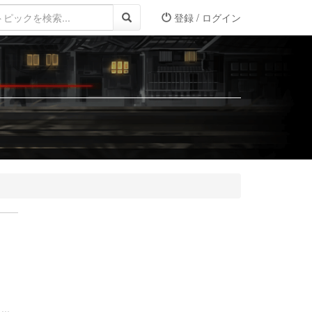
登録 / ログイン
..