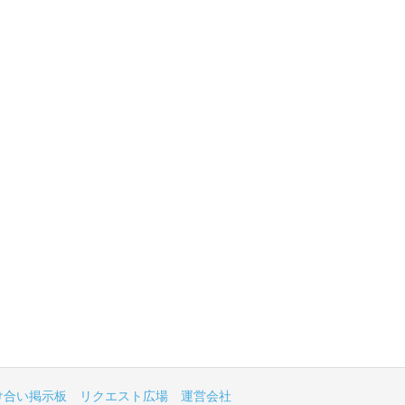
け合い掲示板
リクエスト広場
運営会社