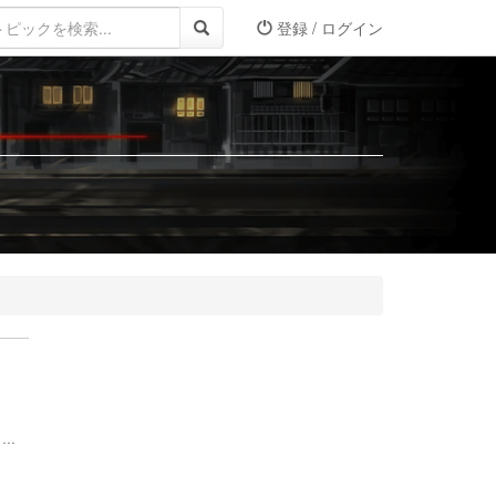
登録 / ログイン
..