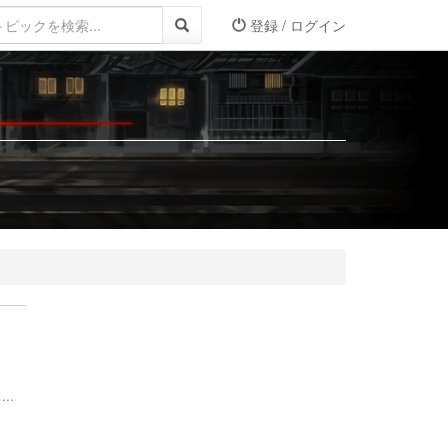
登録 / ログイン
..