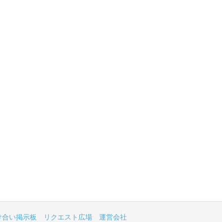
け合い掲示板
リクエスト広場
運営会社