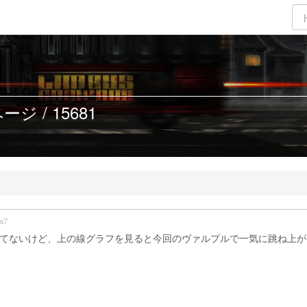
ジ / 15681
a7
まれてないけど、上の線グラフを見ると今回のヴァルプルで一気に跳ね上が