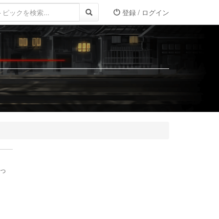
登録 / ログイン
っ