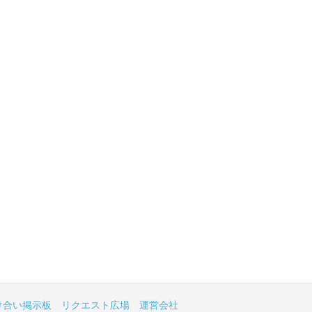
け合い掲示板
リクエスト広場
運営会社