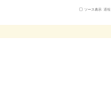
ソース表示
通報 .