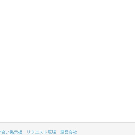
け合い掲示板
リクエスト広場
運営会社