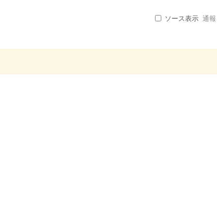
ソース表示
通報 .