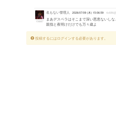
名もない管理人
2026/07/09 (木) 15:06:59
4c686@
まあデスペラはそこまで深い恩恵ないしな
15687
親指と夜明けだけでも万々歳よ
投稿するにはログインする必要があります。