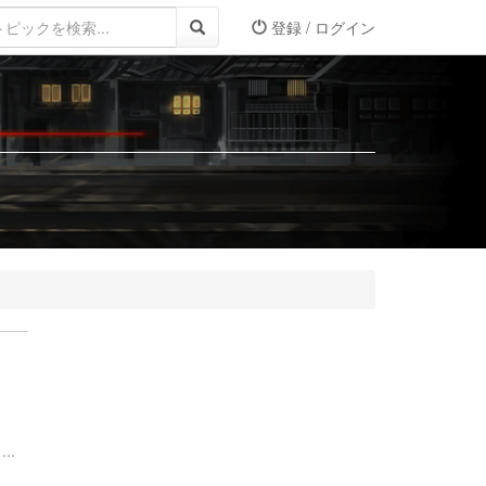
登録 / ログイン
..